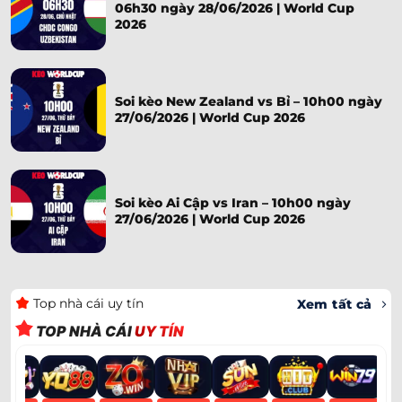
06h30 ngày 28/06/2026 | World Cup
2026
Soi kèo New Zealand vs Bỉ – 10h00 ngày
27/06/2026 | World Cup 2026
Soi kèo Ai Cập vs Iran – 10h00 ngày
27/06/2026 | World Cup 2026
Top nhà cái uy tín
Xem tất cả
TOP NHÀ CÁI
UY TÍN