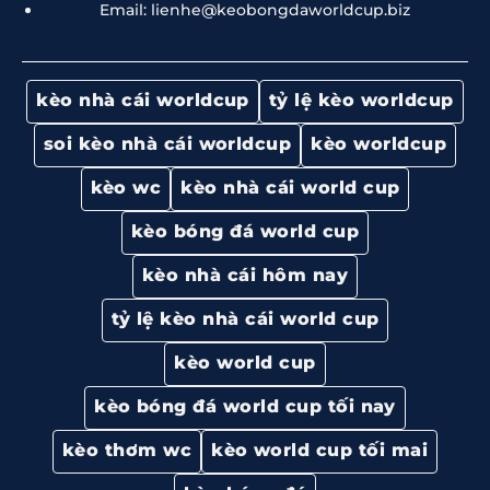
Email:
lienhe@keobongdaworldcup.biz
kèo nhà cái worldcup
tỷ lệ kèo worldcup
soi kèo nhà cái worldcup
kèo worldcup
kèo wc
kèo nhà cái world cup
kèo bóng đá world cup
kèo nhà cái hôm nay
tỷ lệ kèo nhà cái world cup
kèo world cup
kèo bóng đá world cup tối nay
kèo thơm wc
kèo world cup tối mai