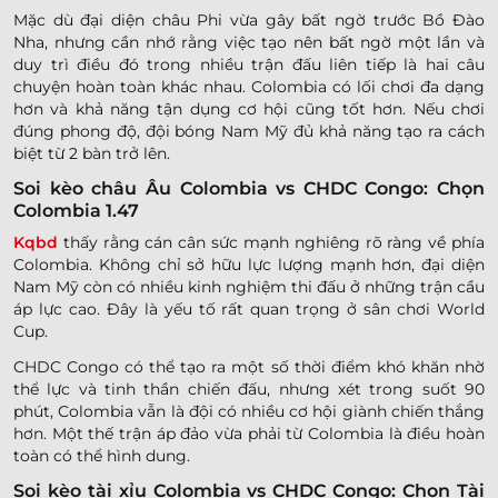
Mặc dù đại diện châu Phi vừa gây bất ngờ trước Bồ Đào
Nha, nhưng cần nhớ rằng việc tạo nên bất ngờ một lần và
duy trì điều đó trong nhiều trận đấu liên tiếp là hai câu
chuyện hoàn toàn khác nhau. Colombia có lối chơi đa dạng
hơn và khả năng tận dụng cơ hội cũng tốt hơn. Nếu chơi
đúng phong độ, đội bóng Nam Mỹ đủ khả năng tạo ra cách
biệt từ 2 bàn trở lên.
Soi kèo châu Âu Colombia vs CHDC Congo: Chọn
Colombia 1.47
Kqbd
thấy rằng cán cân sức mạnh nghiêng rõ ràng về phía
Colombia. Không chỉ sở hữu lực lượng mạnh hơn, đại diện
Nam Mỹ còn có nhiều kinh nghiệm thi đấu ở những trận cầu
áp lực cao. Đây là yếu tố rất quan trọng ở sân chơi World
Cup.
CHDC Congo có thể tạo ra một số thời điểm khó khăn nhờ
thể lực và tinh thần chiến đấu, nhưng xét trong suốt 90
phút, Colombia vẫn là đội có nhiều cơ hội giành chiến thắng
hơn. Một thế trận áp đảo vừa phải từ Colombia là điều hoàn
toàn có thể hình dung.
Soi kèo tài xỉu Colombia vs CHDC Congo: Chọn Tài