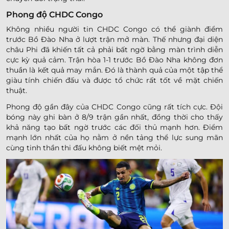
Phong độ CHDC Congo
Không nhiều người tin CHDC Congo có thể giành điểm
trước Bồ Đào Nha ở lượt trận mở màn. Thế nhưng đại diện
châu Phi đã khiến tất cả phải bất ngờ bằng màn trình diễn
cực kỳ quả cảm. Trận hòa 1-1 trước Bồ Đào Nha không đơn
thuần là kết quả may mắn. Đó là thành quả của một tập thể
giàu tính chiến đấu và được tổ chức rất tốt về mặt chiến
thuật.
Phong độ gần đây của CHDC Congo cũng rất tích cực. Đội
bóng này ghi bàn ở 8/9 trận gần nhất, đồng thời cho thấy
khả năng tạo bất ngờ trước các đối thủ mạnh hơn. Điểm
mạnh lớn nhất của họ nằm ở nền tảng thể lực sung mãn
cùng tinh thần thi đấu không biết mệt mỏi.