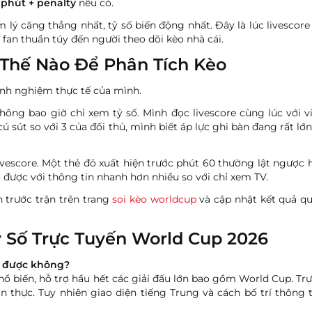
 phút + penalty
nếu có.
m lý căng thẳng nhất, tỷ số biến động nhất. Đây là lúc livescor
 fan thuần túy đến người theo dõi kèo nhà cái.
Thế Nào Để Phân Tích Kèo
inh nghiệm thực tế của mình.
ông bao giờ chỉ xem tỷ số. Mình đọc livescore cùng lúc với v
 sút so với 3 của đối thủ, mình biết áp lực ghi bàn đang rất lớn
livescore. Một thẻ đỏ xuất hiện trước phút 60 thường lật ngược 
g được với thông tin nhanh hơn nhiều so với chỉ xem TV.
 trước trận trên trang
soi kèo worldcup
và cập nhật kết quả qua
 Số Trực Tuyến World Cup 2026
p được không?
phổ biến, hỗ trợ hầu hết các giải đấu lớn bao gồm World Cup. T
an thực. Tuy nhiên giao diện tiếng Trung và cách bố trí thông 