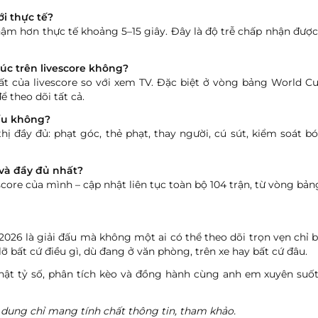
ới thực tế?
m hơn thực tế khoảng 5–15 giây. Đây là độ trễ chấp nhận được 
úc trên livescore không?
t của livescore so với xem TV. Đặc biệt ở vòng bảng World Cu
ể theo dõi tất cả.
đấu không?
thị đầy đủ: phạt góc, thẻ phạt, thay người, cú sút, kiểm soát b
và đầy đủ nhất?
escore của mình – cập nhật liên tục toàn bộ 104 trận, từ vòng bả
2026 là giải đấu mà không một ai có thể theo dõi trọn vẹn chỉ 
 bất cứ điều gì, dù đang ở văn phòng, trên xe hay bất cứ đâu.
nhật tỷ số, phân tích kèo và đồng hành cùng anh em xuyên su
 dung chỉ mang tính chất thông tin, tham khảo.