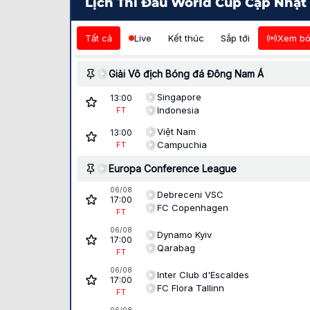
Lịch Thi Đấu World Cup Cập Nhật 
Tất cả
Live
Kết thúc
Sắp tới
Xem b
Giải Vô địch Bóng đá Đông Nam Á
Singapore
13:00
Indonesia
FT
Việt Nam
13:00
Campuchia
FT
Europa Conference League
06/08
Debreceni VSC
17:00
FC Copenhagen
FT
06/08
Dynamo Kyiv
17:00
Qarabag
FT
06/08
Inter Club d'Escaldes
17:00
FC Flora Tallinn
FT