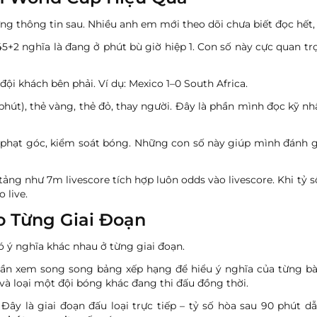
ng thông tin sau. Nhiều anh em mới theo dõi chưa biết đọc hết, 
ụ 45+2 nghĩa là đang ở phút bù giờ hiệp 1. Con số này cực quan 
, đội khách bên phải. Ví dụ: Mexico 1–0 South Africa.
phút), thẻ vàng, thẻ đỏ, thay người. Đây là phần mình đọc kỹ nh
ch, phạt góc, kiểm soát bóng. Những con số này giúp mình đánh 
tảng như 7m livescore tích hợp luôn odds vào livescore. Khi tỷ 
 live.
o Từng Giai Đoạn
ó ý nghĩa khác nhau ở từng giai đoạn.
 cần xem song song bảng xếp hạng để hiểu ý nghĩa của từng b
và loại một đội bóng khác đang thi đấu đồng thời.
: Đây là giai đoạn đấu loại trực tiếp – tỷ số hòa sau 90 phút d