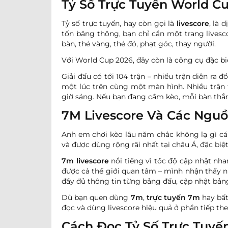
Tỷ Số Trực Tuyến World Cu
06/08
FC Twente Enschede
18:00
Dunajska Streda
Tỷ số trực tuyến, hay còn gọi là
livescore
, là 
FT
tốn băng thông, bạn chỉ cần một trang livesc
06/08
Borac Banja Luka
bàn, thẻ vàng, thẻ đỏ, phạt góc, thay người.
18:30
Maxline Vitebsk
FT
Với World Cup 2026, đây còn là công cụ đặc biệ
06/08
Sporting Braga
18:30
Giải đấu có tới 104 trận – nhiều trận diễn ra 
Dinamo Minsk
FT
một lúc trên cùng một màn hình. Nhiều trận t
giờ sáng. Nếu bạn đang cầm kèo, mỗi bàn thắng 
06/08
Lugano
18:30
NSI Runavik
7M Livescore Và Các Nguồ
FT
06/08
Valur Reykjavik
Anh em chơi kèo lâu năm chắc không lạ gì cá
18:30
Nordsjaelland
FT
và được dùng rộng rãi nhất tại châu Á, đặc biệ
06/08
Bohemians
7m livescore
nổi tiếng vì tốc độ cập nhật nhan
18:45
Midtjylland
được cả thế giới quan tâm – mình nhận thấy n
FT
đầy đủ thông tin từng bảng đấu, cập nhật bản
06/08
Rijeka
18:45
Dù bạn quen dùng
7m
,
trực tuyến 7m
hay bất
Ilves Tampere
FT
đọc và dùng livescore hiệu quả ở phần tiếp the
06/08
Hibernian F.C.
19:00
Cách Đọc Tỷ Số Trực Tuyế