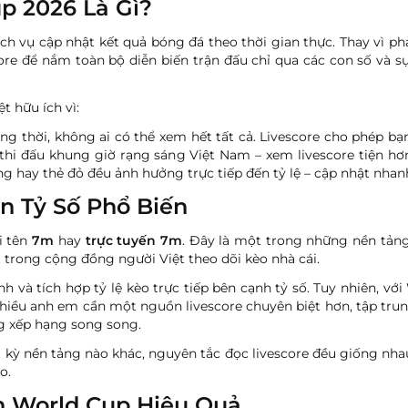
p 2026 Là Gì?
dịch vụ cập nhật kết quả bóng đá theo thời gian thực. Thay vì p
ore để nắm toàn bộ diễn biến trận đấu chỉ qua các con số và sự
t hữu ích vì:
đồng thời, không ai có thể xem hết tất cả. Livescore cho phép b
hi đấu khung giờ rạng sáng Việt Nam – xem livescore tiện hơn
hay thẻ đỏ đều ảnh hưởng trực tiếp đến tỷ lệ – cập nhật nhanh l
n Tỷ Số Phổ Biến
i tên
7m
hay
trực tuyến 7m
. Đây là một trong những nền tảng
t trong cộng đồng người Việt theo dõi kèo nhà cái.
h và tích hợp tỷ lệ kèo trực tiếp bên cạnh tỷ số. Tuy nhiên, vớ
hiều anh em cần một nguồn livescore chuyên biệt hơn, tập tru
g xếp hạng song song.
 kỳ nền tảng nào khác, nguyên tắc đọc livescore đều giống nh
o.
n World Cup Hiệu Quả