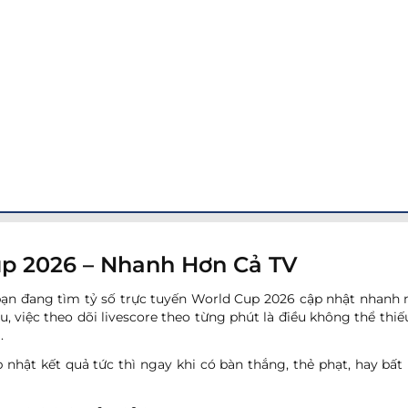
up 2026 – Nhanh Hơn Cả TV
bạn đang tìm tỷ số trực tuyến World Cup 2026 cập nhật nhanh 
đấu, việc theo dõi livescore theo từng phút là điều không thể t
.
nhật kết quả tức thì ngay khi có bàn thắng, thẻ phạt, hay bất