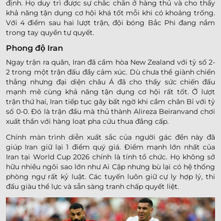
định. Họ duy trì được sự chắc chắn ở hàng thủ và cho thấy
khả năng tận dụng cơ hội khá tốt mỗi khi có khoảng trống.
Với 4 điểm sau hai lượt trận, đội bóng Bắc Phi đang nắm
trong tay quyền tự quyết.
Phong độ Iran
Ngay trận ra quân, Iran đã cầm hòa New Zealand với tỷ số 2-
2 trong một trận đấu đầy cảm xúc. Dù chưa thể giành chiến
thắng nhưng đại diện châu Á đã cho thấy sức chiến đấu
mạnh mẽ cùng khả năng tận dụng cơ hội rất tốt. Ở lượt
trận thứ hai, Iran tiếp tục gây bất ngờ khi cầm chân Bỉ với tỷ
số 0-0. Đó là trận đấu mà thủ thành Alireza Beiranvand chơi
xuất thần với hàng loạt pha cứu thua đẳng cấp.
Chính màn trình diễn xuất sắc của người gác đền này đã
giúp Iran giữ lại 1 điểm quý giá. Điểm mạnh lớn nhất của
Iran tại World Cup 2026 chính là tính tổ chức. Họ không sở
hữu nhiều ngôi sao lớn như Ai Cập nhưng bù lại có hệ thống
phòng ngự rất kỷ luật. Các tuyến luôn giữ cự ly hợp lý, thi
đấu giàu thể lực và sẵn sàng tranh chấp quyết liệt.