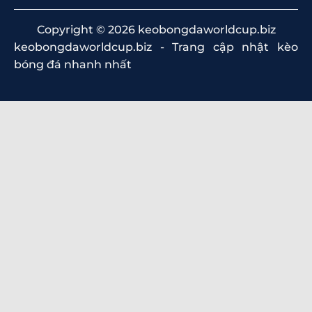
Copyright © 2026 keobongdaworldcup.biz
keobongdaworldcup.biz - Trang cập nhật kèo
bóng đá nhanh nhất