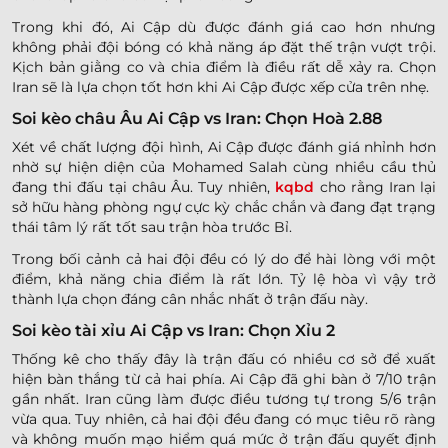
Trong khi đó, Ai Cập dù được đánh giá cao hơn nhưng
không phải đội bóng có khả năng áp đặt thế trận vượt trội.
Kịch bản giằng co và chia điểm là điều rất dễ xảy ra. Chọn
Iran sẽ là lựa chọn tốt hơn khi Ai Cập được xếp cửa trên nhẹ.
Soi kèo châu Âu Ai Cập vs Iran: Chọn Hoà 2.88
Xét về chất lượng đội hình, Ai Cập được đánh giá nhỉnh hơn
nhờ sự hiện diện của Mohamed Salah cùng nhiều cầu thủ
đang thi đấu tại châu Âu. Tuy nhiên,
kqbd
cho rằng Iran lại
sở hữu hàng phòng ngự cực kỳ chắc chắn và đang đạt trạng
thái tâm lý rất tốt sau trận hòa trước Bỉ.
Trong bối cảnh cả hai đội đều có lý do để hài lòng với một
điểm, khả năng chia điểm là rất lớn. Tỷ lệ hòa vì vậy trở
thành lựa chọn đáng cân nhắc nhất ở trận đấu này.
Soi kèo tài xỉu Ai Cập vs Iran: Chọn Xỉu 2
Thống kê cho thấy đây là trận đấu có nhiều cơ sở để xuất
hiện bàn thắng từ cả hai phía. Ai Cập đã ghi bàn ở 7/10 trận
gần nhất. Iran cũng làm được điều tương tự trong 5/6 trận
vừa qua. Tuy nhiên, cả hai đội đều đang có mục tiêu rõ ràng
và không muốn mạo hiểm quá mức ở trận đấu quyết định