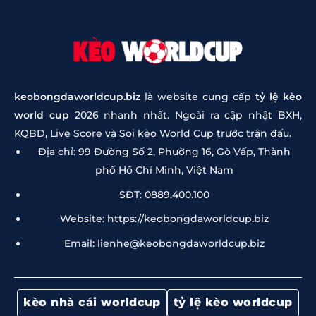
keobongdaworldcup.biz
là website cung cấp
tỷ lệ kèo
world cup
2026 nhanh nhất. Ngoài ra cập nhật BXH,
KQBD, Live Score và Soi kèo World Cup trước trận đấu.
Địa chỉ: 99 Đường Số 2, Phường 16, Gò Vấp, Thành
phố Hồ Chí Minh, Việt Nam
SĐT: 0889.400.100
Website: https://keobongdaworldcup.biz
Email:
lienhe@keobongdaworldcup.biz
kèo nhà cái worldcup
tỷ lệ kèo worldcup