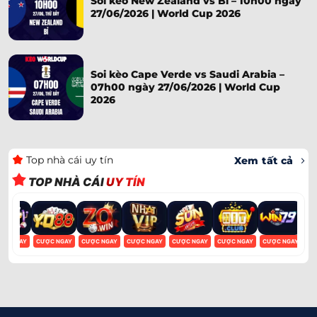
Soi kèo New Zealand vs Bỉ – 10h00 ngày
27/06/2026 | World Cup 2026
Soi kèo Cape Verde vs Saudi Arabia –
07h00 ngày 27/06/2026 | World Cup
2026
Top nhà cái uy tín
Xem tất cả
TOP NHÀ CÁI
UY TÍN
ỢC NGAY
CƯỢC NGAY
CƯỢC NGAY
CƯỢC NGAY
CƯỢC NGAY
CƯỢC NGAY
CƯỢC NGAY
CƯ