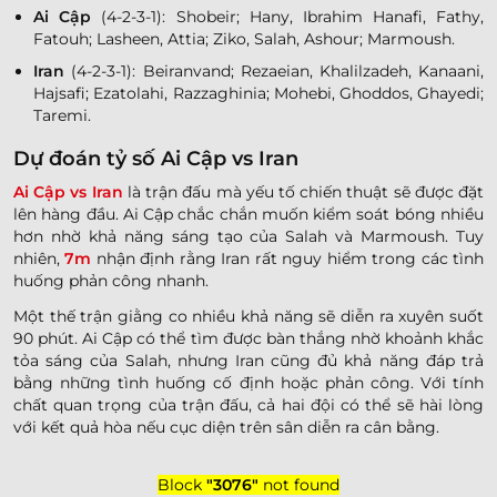
Ai Cập
(4-2-3-1): Shobeir; Hany, Ibrahim Hanafi, Fathy,
Fatouh; Lasheen, Attia; Ziko, Salah, Ashour; Marmoush.
Iran
(4-2-3-1): Beiranvand; Rezaeian, Khalilzadeh, Kanaani,
Hajsafi; Ezatolahi, Razzaghinia; Mohebi, Ghoddos, Ghayedi;
Taremi.
Dự đoán tỷ số Ai Cập vs Iran
Ai Cập vs Iran
là trận đấu mà yếu tố chiến thuật sẽ được đặt
lên hàng đầu. Ai Cập chắc chắn muốn kiểm soát bóng nhiều
hơn nhờ khả năng sáng tạo của Salah và Marmoush. Tuy
nhiên,
7m
nhận định rằng Iran rất nguy hiểm trong các tình
huống phản công nhanh.
Một thế trận giằng co nhiều khả năng sẽ diễn ra xuyên suốt
90 phút. Ai Cập có thể tìm được bàn thắng nhờ khoảnh khắc
tỏa sáng của Salah, nhưng Iran cũng đủ khả năng đáp trả
bằng những tình huống cố định hoặc phản công. Với tính
chất quan trọng của trận đấu, cả hai đội có thể sẽ hài lòng
với kết quả hòa nếu cục diện trên sân diễn ra cân bằng.
Block
"3076"
not found