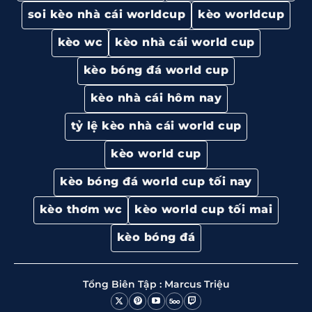
soi kèo nhà cái worldcup
kèo worldcup
kèo wc
kèo nhà cái world cup
kèo bóng đá world cup
kèo nhà cái hôm nay
tỷ lệ kèo nhà cái world cup
kèo world cup
kèo bóng đá world cup tối nay
kèo thơm wc
kèo world cup tối mai
kèo bóng đá
Tổng Biên Tập :
Marcus Triệu